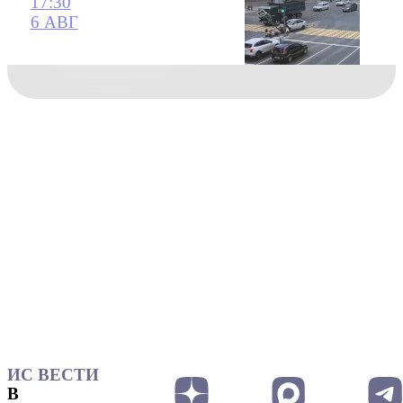
17:30
6 АВГ
ИС ВЕСТИ
В