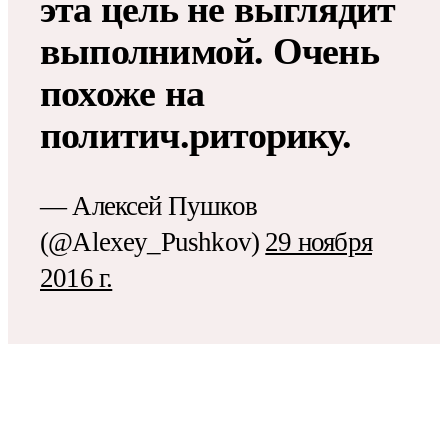
эта цель не выглядит
выполнимой. Очень
похоже на
политич.риторику.
— Алексей Пушков
(@Alexey_Pushkov)
29 ноября
2016 г.