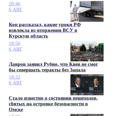
20:46
6 АВГ
Коц рассказал, какие уроки РФ
извлекла из вторжения ВСУ в
Курскую область
18:56
6 АВГ
Лавров заявил Рубио, что Киев не смог
бы совершать теракты без Запада
18:32
6 АВГ
Стало известно о состоянии пешеходов,
сбитых на островке безопасности в
Омске