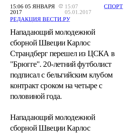
15:06 05 ЯНВАРЯ
15:07
СПОРТ
2017
05.01.2017
РЕДАКЦИЯ ВЕСТИ.РУ
Нападающий молодежной
сборной Швеции Карлос
Страндберг перешел из ЦСКА в
"Брюгге". 20-летний футболист
подписал с бельгийским клубом
контракт сроком на четыре с
половиной года.
Нападающий молодежной
сборной Швеции Карлос