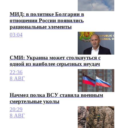
МИД: в политике Болгарии в
отношении России появились
рациональные элементы
03:04
СМИ: Украина может столкнуться с
одной из наиболее серьезных неудач
22:36
8 АВГ
Начмед полка ВСУ ставила военным
смертельные уколы
20:29
8 АВГ