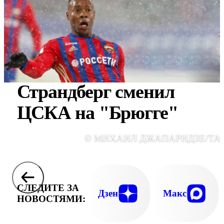
Страндберг сменил
ЦСКА на "Брюгге"
© МИХАИЛ ДЖАПАРИДЗЕ/ТА
СЛЕДИТЕ ЗА
Дзен
Макс
НОВОСТЯМИ: