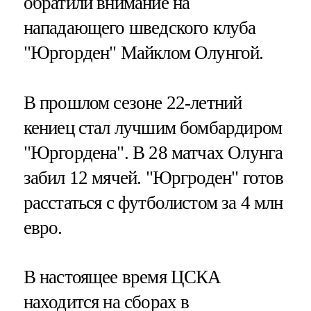
обратили внимание на
нападающего шведского клуба
"Юргорден" Майклом Олунгой.
В прошлом сезоне 22-летний
кениец стал лучшим бомбардиром
"Юргордена". В 28 матчах Олунга
забил 12 мячей. "Юргроден" готов
расстаться с футболистом за 4 млн
евро.
В настоящее время ЦСКА
находится на сборах в