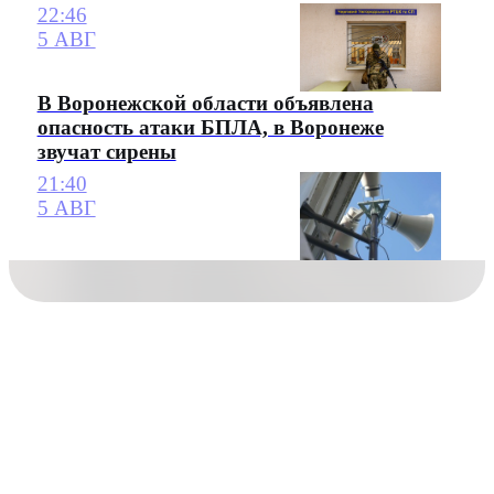
22:46
5 АВГ
В Воронежской области объявлена
опасность атаки БПЛА, в Воронеже
звучат сирены
21:40
5 АВГ