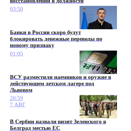
восстановлении в должности
03:50
Банки в России скоро будут
блокировать денежные переводы по
новому признаку
01:05
ВСУ разместили наемников и оружие в
действующем детском лагере под
Львовом
20:59
7 АВГ
В Сербии назвали визит Зеленского в
Белград местью ЕС