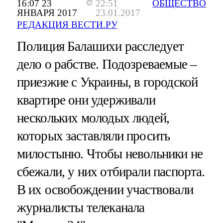
16:07 23
22:51
ОБЩЕСТВО
ЯНВАРЯ 2017
23.01.2017
РЕДАКЦИЯ ВЕСТИ.РУ
Полиция Балашихи расследует
дело о рабстве. Подозреваемые –
приезжие с Украины, в городской
квартире они удерживали
нескольких молодых людей,
которых заставляли просить
милостыню. Чтобы невольники не
сбежали, у них отбирали паспорта.
В их освобождении участвовали
журналисты телеканала