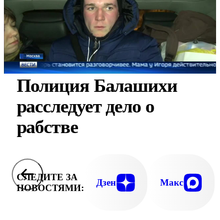
Полиция Балашихи
расследует дело о
рабстве
СЛЕДИТЕ ЗА
Дзен
Макс
НОВОСТЯМИ: