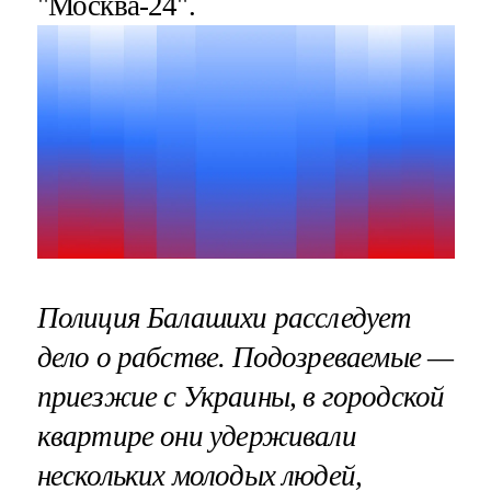
"Москва-24".
Полиция Балашихи расследует
дело о рабстве. Подозреваемые —
приезжие с Украины, в городской
квартире они удерживали
нескольких молодых людей,