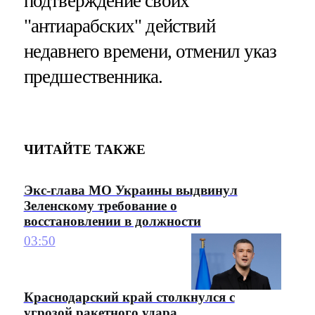
подтверждение своих
"антиарабских" действий
недавнего времени, отменил указ
предшественника.
ЧИТАЙТЕ ТАКЖЕ
Экс-глава МО Украины выдвинул
Зеленскому требование о
восстановлении в должности
03:50
Краснодарский край столкнулся с
угрозой ракетного удара