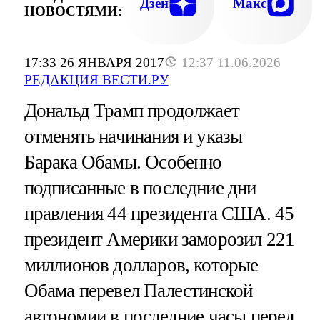
Дзен
Макс
НОВОСТЯМИ:
17:33 26 ЯНВАРЯ 2017
12:37 11.06.2026
РЕДАКЦИЯ ВЕСТИ.РУ
Дональд Трамп продолжает
отменять начинания и указы
Барака Обамы. Особенно
подписанные в последние дни
правления 44 президента США. 45
президент Америки заморозил 221
миллионов долларов, которые
Обама перевел Палестинской
автономии в последние часы перед