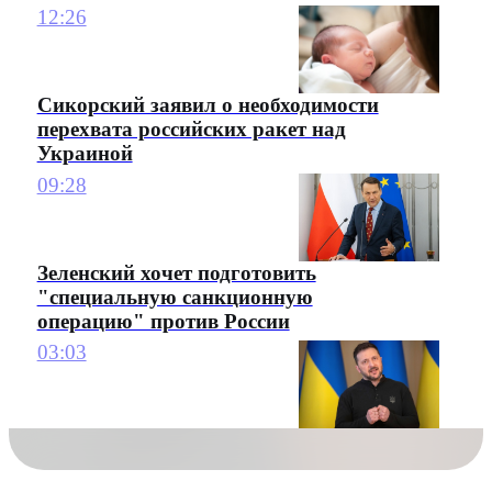
12:26
Сикорский заявил о необходимости
перехвата российских ракет над
Украиной
09:28
Зеленский хочет подготовить
"специальную санкционную
операцию" против России
03:03