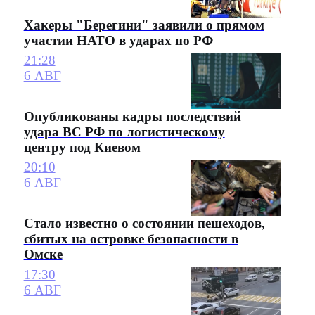
Хакеры "Берегини" заявили о прямом
участии НАТО в ударах по РФ
21:28
6 АВГ
Опубликованы кадры последствий
удара ВС РФ по логистическому
центру под Киевом
20:10
6 АВГ
Стало известно о состоянии пешеходов,
сбитых на островке безопасности в
Омске
17:30
6 АВГ