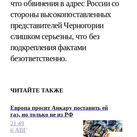
что обвинения в адрес России со
стороны высокопоставленных
представителей Черногории
слишком серьезны, что без
подкрепления фактами
безответственно.
ЧИТАЙТЕ ТАКЖЕ
Европа просит Анкару поставить ей
газ, но только не из РФ
21:49
6 АВГ