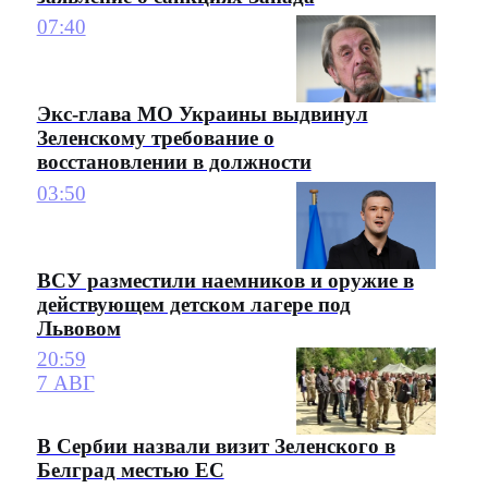
07:40
Экс-глава МО Украины выдвинул
Зеленскому требование о
восстановлении в должности
03:50
ВСУ разместили наемников и оружие в
действующем детском лагере под
Львовом
20:59
7 АВГ
В Сербии назвали визит Зеленского в
Белград местью ЕС