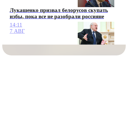
Лукашенко призвал белорусов скупать
избы, пока все не разобрали россияне
14:11
7 АВГ