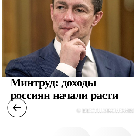
Минтруд: доходы
россиян начали расти
© ВЕСТИ.ЭКОНОМИ