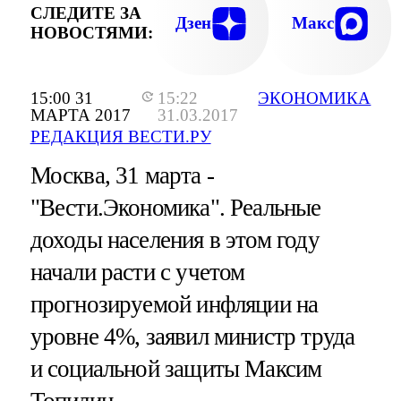
СЛЕДИТЕ ЗА
Дзен
Макс
НОВОСТЯМИ:
15:00 31
15:22
ЭКОНОМИКА
МАРТА 2017
31.03.2017
РЕДАКЦИЯ ВЕСТИ.РУ
Москва, 31 марта -
"Вести.Экономика".
Реальные
доходы населения в этом году
начали расти с учетом
прогнозируемой инфляции на
уровне 4%, заявил министр труда
и социальной защиты Максим
Топилин.