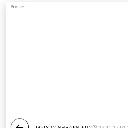
09:18 17 ЯНВАРЯ 2017
15:11 17.01