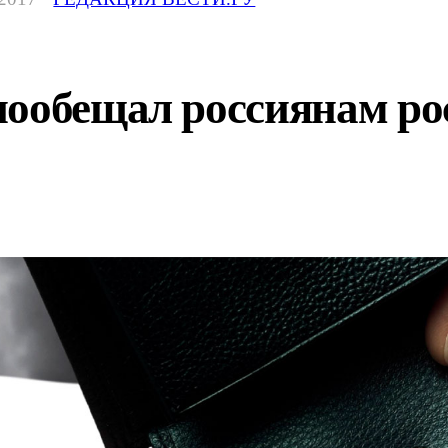
пообещал россиянам ро