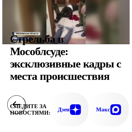
Стрельба в
Мособлсуде:
эксклюзивные кадры с
места происшествия
СЛЕДИТЕ ЗА
Дзен
Макс
НОВОСТЯМИ: