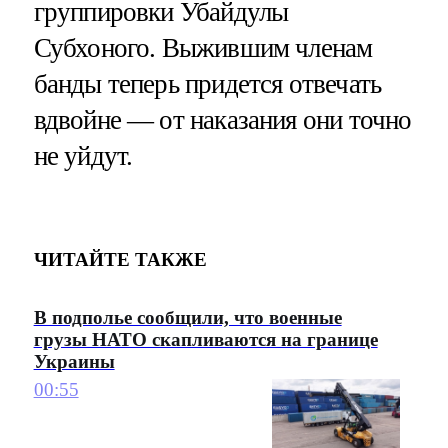
группировки Убайдулы
Субхоного. Выжившим членам
банды теперь придется отвечать
вдвойне — от наказания они точно
не уйдут.
ЧИТАЙТЕ ТАКЖЕ
В подполье сообщили, что военные
грузы НАТО скапливаются на границе
Украины
00:55