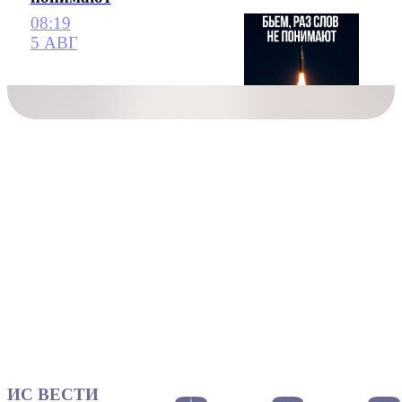
08:19
5 АВГ
ИС ВЕСТИ