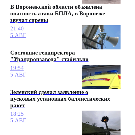
В Воронежской области объявлена
опасность атаки БПЛА, в Воронеже
звучат сирены
21:40
5 АВГ
Состояние гендиректора
"Уралдронзавода" стабильно
19:54
5 АВГ
Зеленский сделал заявление о
пусковых установках баллистических
ракет
18:25
5 АВГ