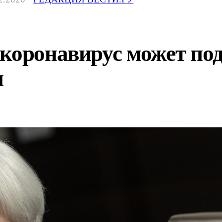
 коронавирус может по
и