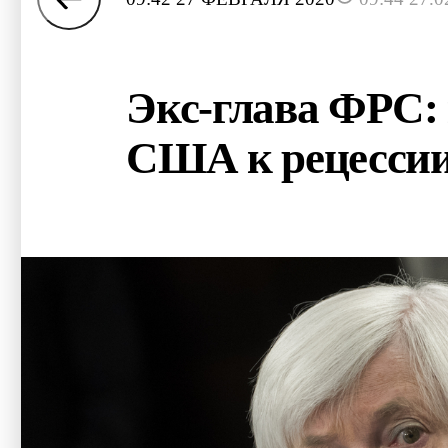
Экс-глава ФРС:
США к рецесси