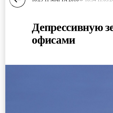
Депрессивную з
офисами