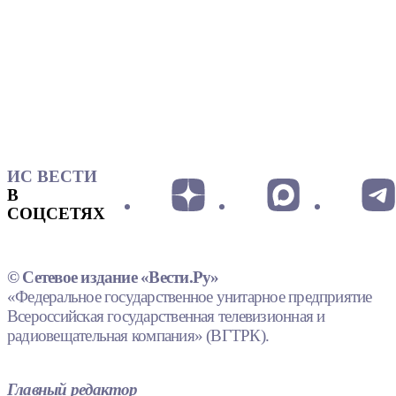
ИС ВЕСТИ
В
СОЦСЕТЯХ
© Сетевое издание «Вести.Ру»
«Федеральное государственное унитарное предприятие
Всероссийская государственная телевизионная и
радиовещательная компания» (ВГТРК).
Главный редактор