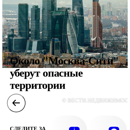
Около "Москва-Сити"
уберут опасные
территории
© ВЕСТИ.НЕДВИЖИМОС
СЛЕДИТЕ ЗА