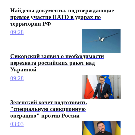
Найдены документы, подтверждающие
прямое участие НАТО в ударах по
территории РФ
09:28
Сикорский заявил о необходимости
перехвата российских ракет над
Украиной
09:28
Зеленский хочет подготовить
"специальную санкционную
операцию" против России
03:03