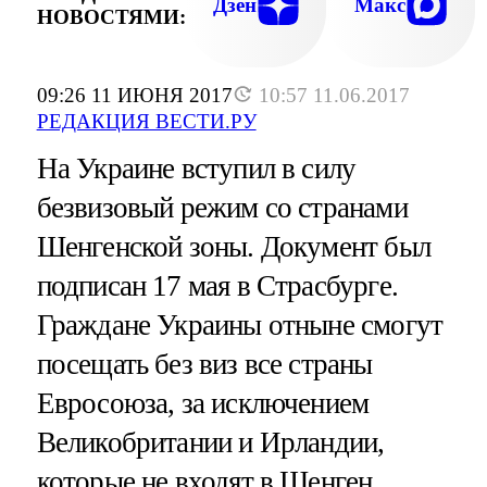
Дзен
Макс
НОВОСТЯМИ:
09:26 11 ИЮНЯ 2017
10:57 11.06.2017
РЕДАКЦИЯ ВЕСТИ.РУ
На Украине вступил в силу
безвизовый режим со странами
Шенгенской зоны. Документ был
подписан 17 мая в Страсбурге.
Граждане Украины отныне смогут
посещать без виз все страны
Евросоюза, за исключением
Великобритании и Ирландии,
которые не входят в Шенген.