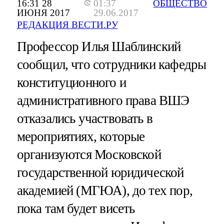
16:31 28
01:37
ОБЩЕСТВО
ИЮНЯ 2017
29.06.2017
РЕДАКЦИЯ ВЕСТИ.РУ
Профессор Илья Шаблинский
сообщил, что сотрудники кафедры
конституционного и
административного права ВШЭ
отказались участвовать в
мероприятиях, которые
организуются Московской
государственной юридической
академией (МГЮА), до тех пор,
пока там будет висеть