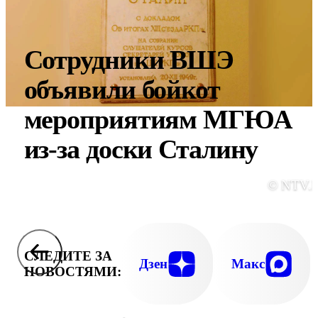
Сотрудники ВШЭ
объявили бойкот
мероприятиям МГЮА
из-за доски Сталину
© NTV.
СЛЕДИТЕ ЗА
Дзен
Макс
НОВОСТЯМИ: