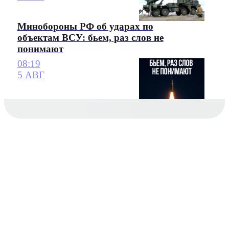
Минобороны РФ об ударах по
объектам ВСУ: бьем, раз слов не
понимают
08:19
5 АВГ