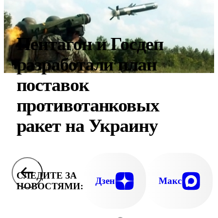
Пентагон и Госдеп
разработали план
поставок
противотанковых
ракет на Украину
СЛЕДИТЕ ЗА
Дзен
Макс
НОВОСТЯМИ: