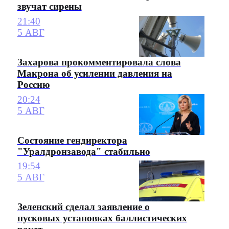
звучат сирены
21:40
5 АВГ
Захарова прокомментировала слова
Макрона об усилении давления на
Россию
20:24
5 АВГ
Состояние гендиректора
"Уралдронзавода" стабильно
19:54
5 АВГ
Зеленский сделал заявление о
пусковых установках баллистических