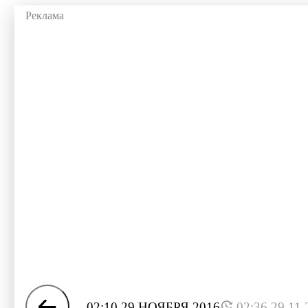
02:10 29 НОЯБРЯ 2016
02:36 29.11