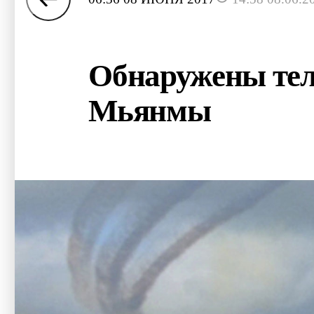
Обнаружены тел
Мьянмы