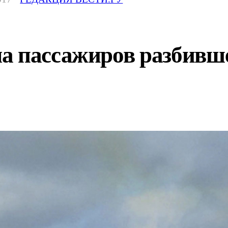
а пассажиров разбивше