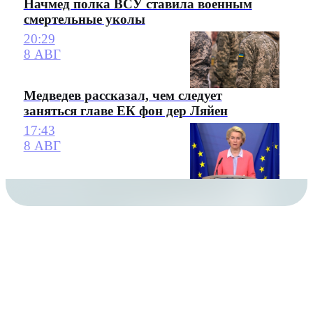
Начмед полка ВСУ ставила военным
смертельные уколы
20:29
8 АВГ
Медведев рассказал, чем следует
заняться главе ЕК фон дер Ляйен
17:43
8 АВГ