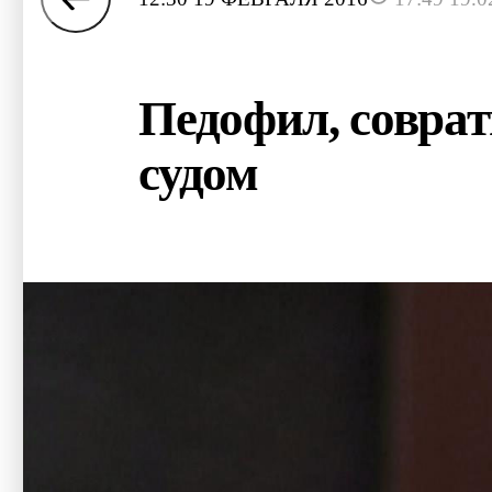
Педофил, соврат
судом