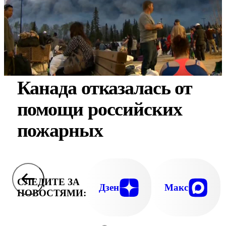
Канада отказалась от
помощи российских
пожарных
СЛЕДИТЕ ЗА
Дзен
Макс
НОВОСТЯМИ: