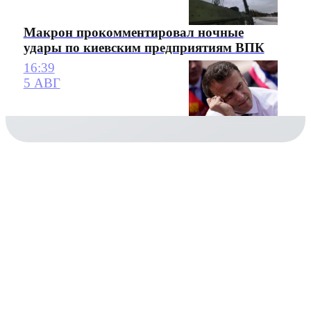
Макрон прокомментировал ночные
удары по киевским предприятиям ВПК
16:39
5 АВГ