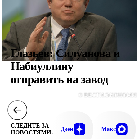
Глазьев: Силуанова и
Набиуллину
отправить на завод
© ВЕСТИ.ЭКОНОМИ
СЛЕДИТЕ ЗА
Дзен
Макс
НОВОСТЯМИ: