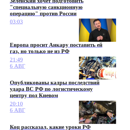
Зеленский хочет подготовить
"специальную санкционную
операцию" против России
03:03
Европа просит Анкару поставить ей
газ, но только не из РФ
21:49
6 АВГ
Опубликованы кадры последствий
удара ВС РФ по логистическому
центру под Киевом
20:10
6 АВГ
Коц рассказал, какие уроки РФ