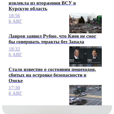
извлекла из вторжения ВСУ в
Курскую область
18:56
6 АВГ
Лавров заявил Рубио, что Киев не смог
бы совершать теракты без Запада
18:32
6 АВГ
Стало известно о состоянии пешеходов,
сбитых на островке безопасности в
Омске
17:30
6 АВГ