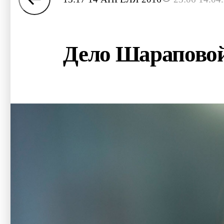
Дело Шараповой