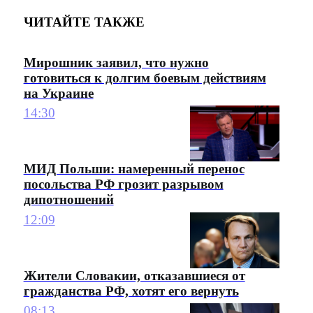
ЧИТАЙТЕ ТАКЖЕ
Мирошник заявил, что нужно
готовиться к долгим боевым действиям
на Украине
14:30
МИД Польши: намеренный перенос
посольства РФ грозит разрывом
дипотношений
12:09
Жители Словакии, отказавшиеся от
гражданства РФ, хотят его вернуть
08:13