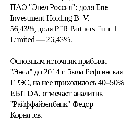
ПАО "Энел Россия": доля Enel
Investment Holding B. V. —
56,43%, доля PFR Partners Fund I
Limited — 26,43%.
Основным источник прибыли
"Энел" до 2014 г. была Рефтинская
ГРЭС, на нее приходилось 40–50%
EBITDA, отмечает аналитик
"Райффайзенбанк" Федор
Корначев.