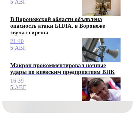
5 АВГ
В Воронежской области объявлена
опасность атаки БПЛА, в Воронеже
звучат сирены
21:40
5 АВГ
Макрон прокомментировал ночные
удары по киевским предприятиям ВПК
16:39
5 АВГ