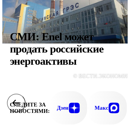
СМИ: Enel может
продать российские
энергоактивы
© ВЕСТИ.ЭКОНОМИ
СЛЕДИТЕ ЗА
Дзен
Макс
НОВОСТЯМИ: