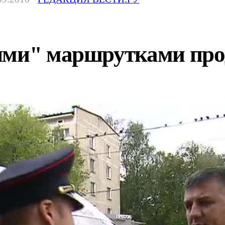
ыми" маршрутками про