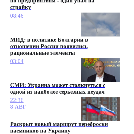
по предприятиям - один упал на
стройку
08:46
МИД: в политике Болгарии в
отношении России появились
рациональные элементы
03:04
СМИ: Украина может столкнуться с
одной из наиболее серьезных неудач
22:36
8 АВГ
Раскрыт новый маршрут переброски
наемников на Украину