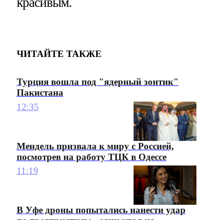
красивым.
ЧИТАЙТЕ ТАКЖЕ
Турция вошла под "ядерный зонтик"
Пакистана
12:35
Мендель призвала к миру с Россией,
посмотрев на работу ТЦК в Одессе
11:19
В Уфе дроны попытались нанести удар