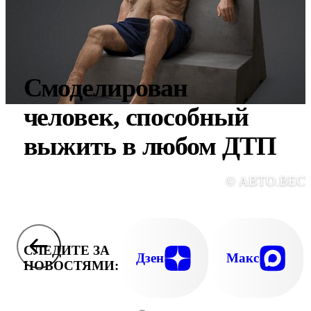
Смоделирован
человек, способный
выжить в любом ДТП
© АВТО.ВЕС
СЛЕДИТЕ ЗА
Дзен
Макс
НОВОСТЯМИ: