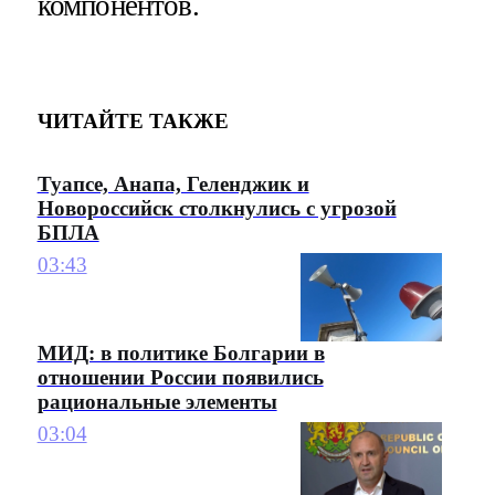
компонентов.
ЧИТАЙТЕ ТАКЖЕ
Туапсе, Анапа, Геленджик и
Новороссийск столкнулись с угрозой
БПЛА
03:43
МИД: в политике Болгарии в
отношении России появились
рациональные элементы
03:04