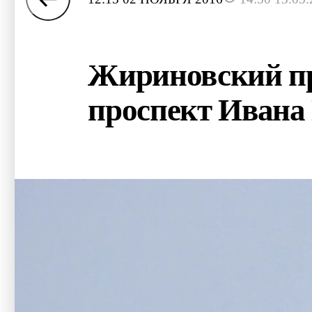
Жириновский пр
проспект Ивана 