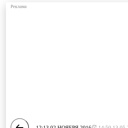
12:13 02 НОЯБРЯ 2016
14:50 13.05