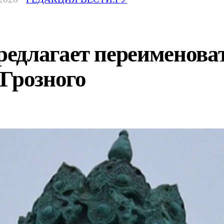
едлагает переименова
Грозного