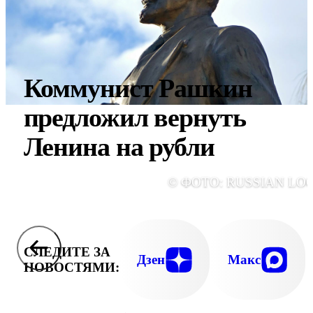
Коммунист Рашкин
предложил вернуть
Ленина на рубли
© ФОТО: RUSSIAN LO
СЛЕДИТЕ ЗА
Дзен
Макс
НОВОСТЯМИ: