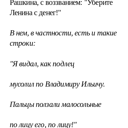
Рашкина, с воззванием: "Уберите
Ленина с денег!"
В нем, в частности, есть и такие
строки:
"Я видал, как подлец
мусолил по Владимиру Ильичу.
Пальцы ползали малосольные
по лицу его, по лицу!"