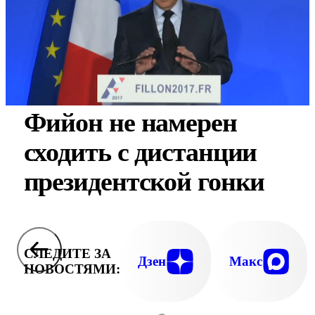
Фийон не намерен
сходить с дистанции
президентской гонки
СЛЕДИТЕ ЗА
Дзен
Макс
НОВОСТЯМИ: