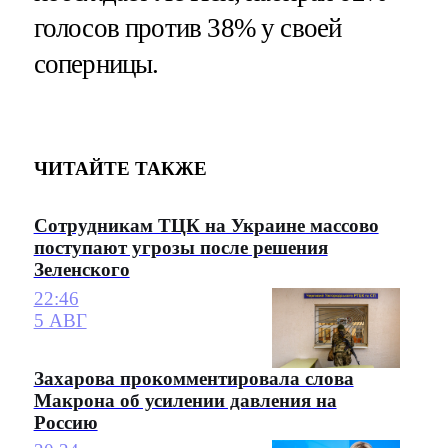
голосов против 38% у своей
соперницы.
ЧИТАЙТЕ ТАКЖЕ
Сотрудникам ТЦК на Украине массово
поступают угрозы после решения
Зеленского
22:46
5 АВГ
Захарова прокомментировала слова
Макрона об усилении давления на
Россию