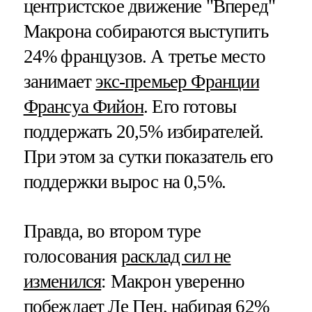
центристское движение "Вперед"
Макрона собираются выступить
24% французов. А третье место
занимает
экс-премьер Франции
Франсуа Фийон
. Его готовы
поддержать 20,5% избирателей.
При этом за сутки показатель его
поддержки вырос на 0,5%.
Правда, во втором туре
голосования
расклад сил не
изменился
: Макрон уверенно
побеждает Ле Пен, набирая 62%