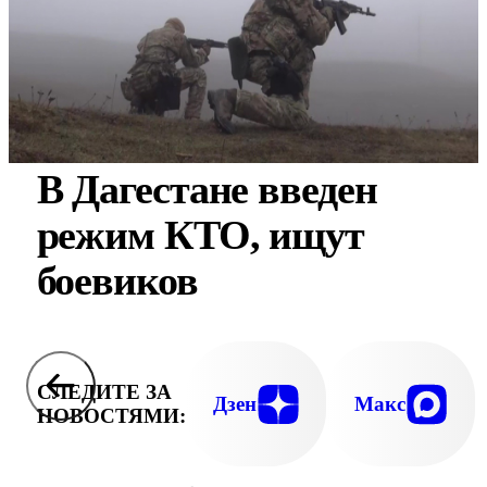
В Дагестане введен
режим КТО, ищут
боевиков
СЛЕДИТЕ ЗА
Дзен
Макс
НОВОСТЯМИ: