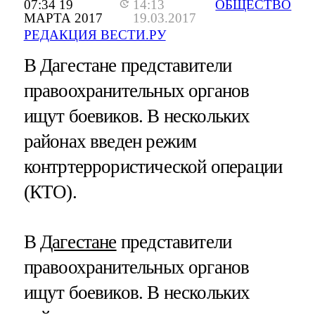
07:34 19
14:13
ОБЩЕСТВО
МАРТА 2017
19.03.2017
РЕДАКЦИЯ ВЕСТИ.РУ
В Дагестане представители
правоохранительных органов
ищут боевиков. В нескольких
районах введен режим
контртеррористической операции
(КТО).
В
Дагестане
представители
правоохранительных органов
ищут боевиков. В нескольких