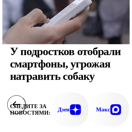
У подростков отобрали
смартфоны, угрожая
натравить собаку
СЛЕДИТЕ ЗА
Дзен
Макс
НОВОСТЯМИ: