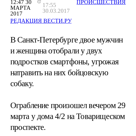
12:47 30
ПРОИСШЕСТВИЯ
17:55
МАРТА
30.03.2017
2017
РЕДАКЦИЯ ВЕСТИ.РУ
В Санкт-Петербурге двое мужчин
и женщина отобрали у двух
подростков смартфоны, угрожая
натравить на них бойцовскую
собаку.
Ограбление произошел вечером 29
марта у дома 4/2 на Товарищеском
проспекте.