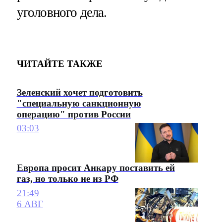
уголовного дела.
ЧИТАЙТЕ ТАКЖЕ
Зеленский хочет подготовить
"специальную санкционную
операцию" против России
03:03
Европа просит Анкару поставить ей
газ, но только не из РФ
21:49
6 АВГ