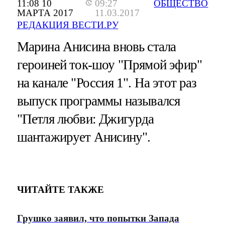
11:08 10
09:27
ОБЩЕСТВО
МАРТА 2017
11.03.2017
РЕДАКЦИЯ ВЕСТИ.РУ
Марина Анисина вновь стала
героиней ток-шоу "Прямой эфир"
на канале "Россия 1". На этот раз
выпуск программы назывался
"Петля любви: Джигурда
шантажирует Анисину".
ЧИТАЙТЕ ТАКЖЕ
Грушко заявил, что попытки Запада