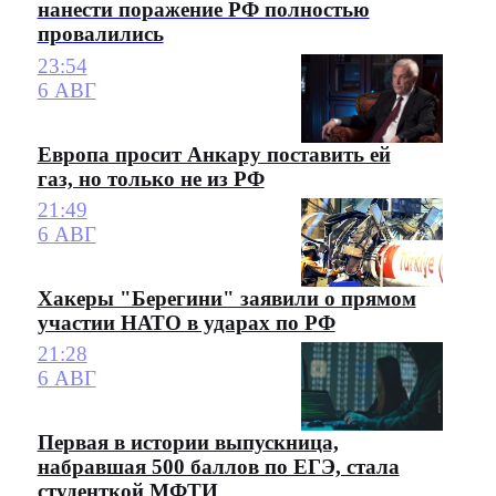
нанести поражение РФ полностью
провалились
23:54
6 АВГ
Европа просит Анкару поставить ей
газ, но только не из РФ
21:49
6 АВГ
Хакеры "Берегини" заявили о прямом
участии НАТО в ударах по РФ
21:28
6 АВГ
Первая в истории выпускница,
набравшая 500 баллов по ЕГЭ, стала
студенткой МФТИ