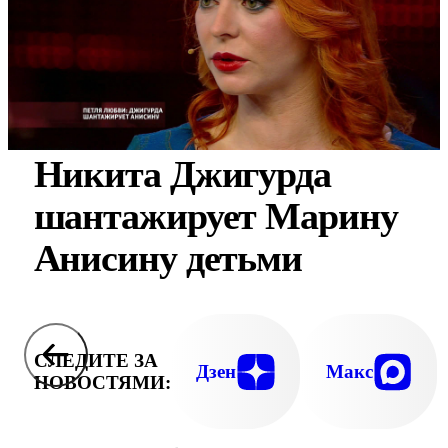
Никита Джигурда
шантажирует Марину
Анисину детьми
СЛЕДИТЕ ЗА
Дзен
Макс
НОВОСТЯМИ: