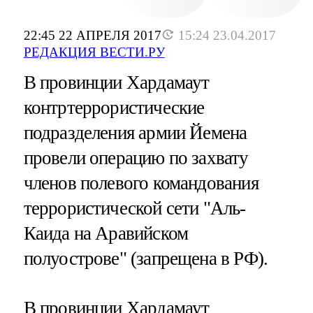
22:45 22 АПРЕЛЯ 2017
15:24 23.04.2017
РЕДАКЦИЯ ВЕСТИ.РУ
В провинции Хардамаут
контртеррористические
подразделения армии Йемена
провели операцию по захвату
членов полевого командования
террористической сети "Аль-
Каида на Аравийском
полуострове" (запрещена в РФ).
В провинции Хардамаут