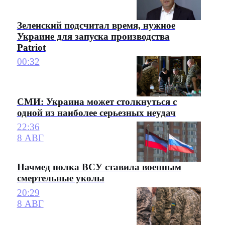
Зеленский подсчитал время, нужное
Украине для запуска производства
Patriot
00:32
СМИ: Украина может столкнуться с
одной из наиболее серьезных неудач
22:36
8 АВГ
Начмед полка ВСУ ставила военным
смертельные уколы
20:29
8 АВГ