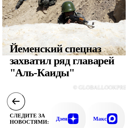
Йеменский спецназ
захватил ряд главарей
"Аль-Каиды"
© GLOBALLOOKPRE
СЛЕДИТЕ ЗА
Дзен
Макс
НОВОСТЯМИ: