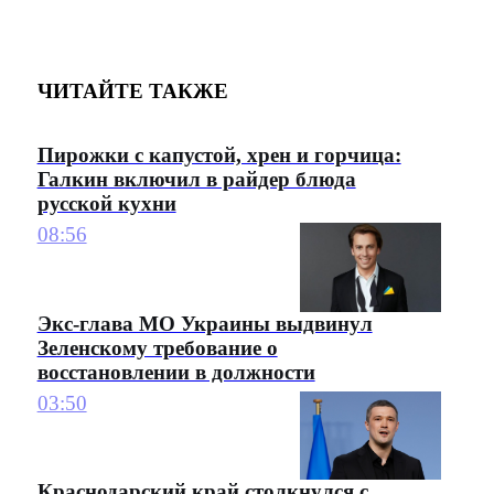
ЧИТАЙТЕ ТАКЖЕ
Пирожки с капустой, хрен и горчица:
Галкин включил в райдер блюда
русской кухни
08:56
Экс-глава МО Украины выдвинул
Зеленскому требование о
восстановлении в должности
03:50
Краснодарский край столкнулся с