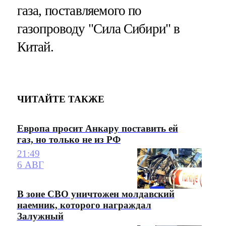
газа, поставляемого по
газопроводу "Сила Сибири" в
Китай.
ЧИТАЙТЕ ТАКЖЕ
Европа просит Анкару поставить ей
газ, но только не из РФ
21:49
6 АВГ
В зоне СВО уничтожен молдавский
наемник, которого награждал
Залужный