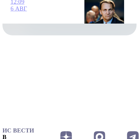
12:09
6 АВГ
ИС ВЕСТИ
В