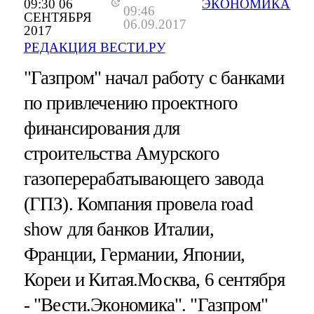
09:30 06
ЭКОНОМИКА
09:46
СЕНТЯБРЯ
06.09.2017
2017
РЕДАКЦИЯ ВЕСТИ.РУ
"Газпром" начал работу с банками
по привлечению проектного
финансирования для
строительства Амурского
газоперерабатывающего завода
(ГПЗ). Компания провела road
show для банков Италии,
Франции, Германии, Японии,
Кореи и Китая.Москва, 6 сентября
- "Вести.Экономика".
"Газпром"