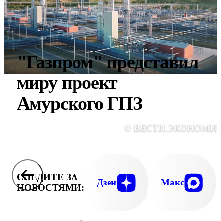
"Газпром" представил
миру проект
Амурского ГПЗ
© ВЕСТИ.ЭКОНОМИ
СЛЕДИТЕ ЗА
Дзен
Макс
НОВОСТЯМИ: