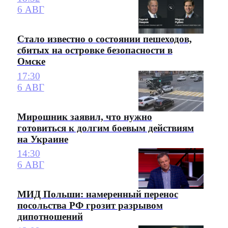
6 АВГ
Стало известно о состоянии пешеходов,
сбитых на островке безопасности в
Омске
17:30
6 АВГ
Мирошник заявил, что нужно
готовиться к долгим боевым действиям
на Украине
14:30
6 АВГ
МИД Польши: намеренный перенос
посольства РФ грозит разрывом
дипотношений