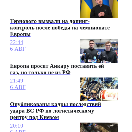
Тернового вызвали на допинг-
контроль после победы на чемпионате
Европы
22:44
6 АВГ
Европа просит Анкару поставить ей
газ, но только не из РФ
21:49
6 АВГ
Опубликованы кадры последствий
удара ВС РФ по логистическому
центру под Киевом
20:10