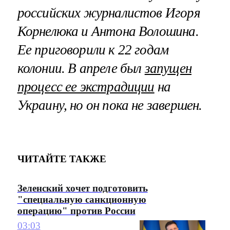
российских журналистов Игоря
Корнелюка и Антона Волошина.
Ее приговорили к 22 годам
колонии. В апреле был
запущен
процесс ее экстрадиции
на
Украину, но он пока не завершен.
ЧИТАЙТЕ ТАКЖЕ
Зеленский хочет подготовить
"специальную санкционную
операцию" против России
03:03