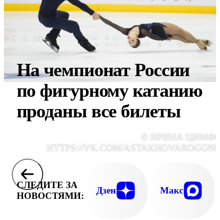
На чемпионат России
по фигурному катанию
проданы все билеты
© ИРИНА ЦИМФЕ
HTTPS://VK.COM/ASTAKHOVAROGON
СЛЕДИТЕ ЗА
Дзен
Макс
НОВОСТЯМИ: