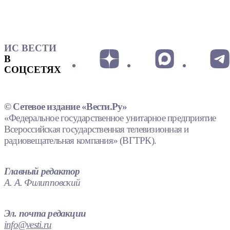
ИС ВЕСТИ
В
СОЦСЕТЯХ
© Сетевое издание «Вести.Ру»
«Федеральное государственное унитарное предприятие
Всероссийская государственная телевизионная и
радиовещательная компания» (ВГТРК).
Главный редактор
А. А. Филипповский
Эл. почта редакции
info@vesti.ru