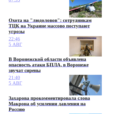
Охота на "людоловов": сотрудникам
ТЦК на Украине массово поступают
угрозы
22:46
5 АВГ
В Воронежской области объявлена
опасность атаки БПЛА, в Воронеже
звучат сирены
21:40
5 АВГ
Захарова прокомментировала слова
Макрона об усилении давления на
Россию