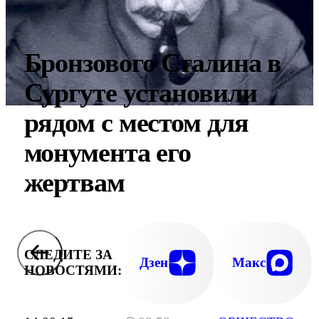
Бронзового Сталина в
Сургуте установили
рядом с местом для
монумента его
жертвам
СЛЕДИТЕ ЗА
Дзен
Макс
НОВОСТЯМИ: