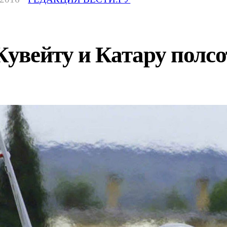
увейту и Катару полсо