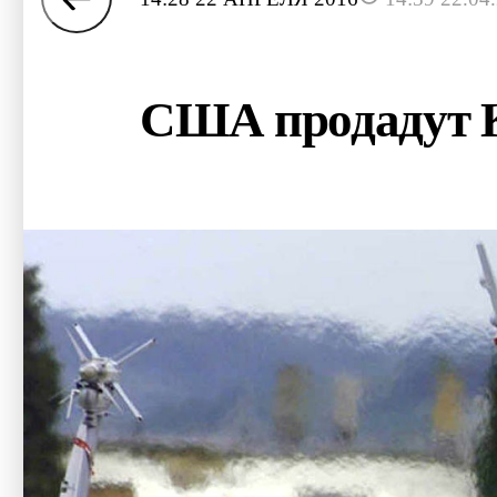
США продадут К