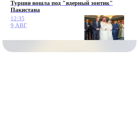
Турция вошла под "ядерный зонтик"
Пакистана
12:35
9 АВГ