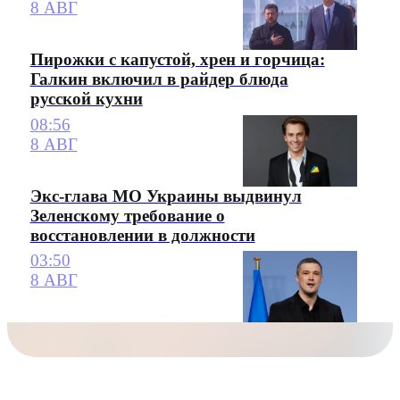
8 АВГ
Пирожки с капустой, хрен и горчица:
Галкин включил в райдер блюда
русской кухни
08:56
8 АВГ
Экс-глава МО Украины выдвинул
Зеленскому требование о
восстановлении в должности
03:50
8 АВГ