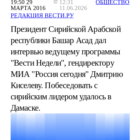
19:50 29
12:31
ОБЩЕСТВО
МАРТА 2016
11.06.2026
РЕДАКЦИЯ ВЕСТИ.РУ
Президент Сирийской Арабской
республики Башар Асад дал
интервью ведущему программы
"Вести Недели", гендиректору
МИА "Россия сегодня" Дмитрию
Киселеву. Побеседовать с
сирийским лидером удалось в
Дамаске.