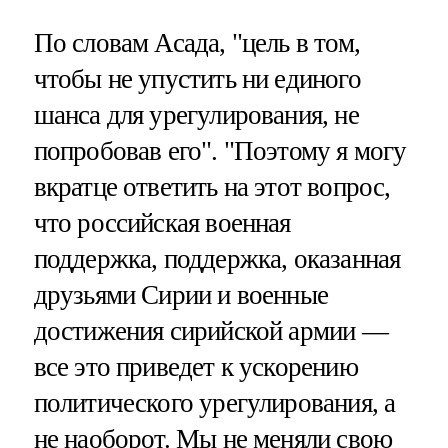
По словам Асада, "цель в том,
чтобы не упустить ни единого
шанса для урегулирования, не
попробовав его". "Поэтому я могу
вкратце ответить на этот вопрос,
что российская военная
поддержка, поддержка, оказанная
друзьями Сирии и военные
достижения сирийской армии —
все это приведет к ускорению
политического урегулирования, а
не наоборот. Мы не меняли свою