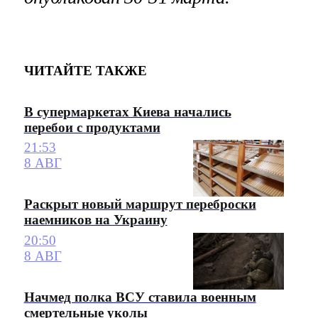
ЧИТАЙТЕ ТАКЖЕ
В супермаркетах Киева начались
перебои с продуктами
21:53
8 АВГ
Раскрыт новый маршрут переброски
наемников на Украину
20:50
8 АВГ
Начмед полка ВСУ ставила военным
смертельные уколы