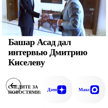
Башар Асад дал
интервью Дмитрию
Киселеву
СЛЕДИТЕ ЗА
Дзен
Макс
НОВОСТЯМИ: