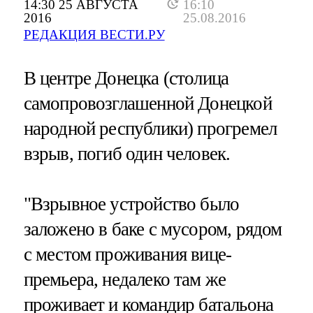
14:30 25 АВГУСТА
16:10
2016
25.08.2016
РЕДАКЦИЯ ВЕСТИ.РУ
В центре Донецка (столица
самопровозглашенной Донецкой
народной республики) прогремел
взрыв, погиб один человек.
"Взрывное устройство было
заложено в баке с мусором, рядом
с местом проживания вице-
премьера, недалеко там же
проживает и командир батальона