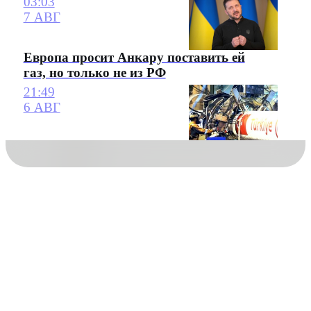
03:03
7 АВГ
Европа просит Анкару поставить ей
газ, но только не из РФ
21:49
6 АВГ