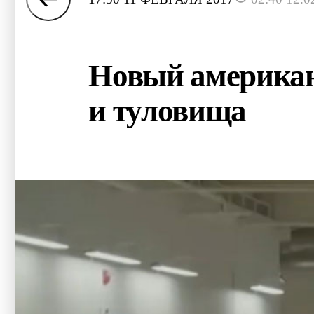
Новый американс
и туловища