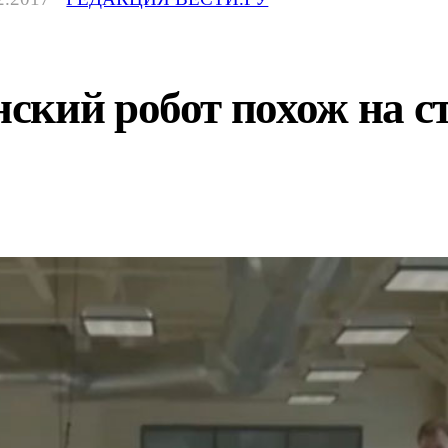
кий робот похож на ст