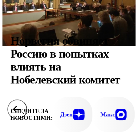
Норвегия обвиняет
Россию в попытках
влиять на
Нобелевский комитет
СЛЕДИТЕ ЗА
Дзен
Макс
НОВОСТЯМИ: