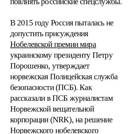
повлиять российские спецслужбы.
В 2015 году Россия пыталась не
допустить присуждения
Нобелевской премии мира
украинскому президенту Петру
Порошенко, утверждает
норвежская Полицейская служба
безопасности (ПСБ). Как
рассказали в ПСБ журналистам
Норвежской вещательной
корпорации (NRK), на решение
Норвежского нобелевского