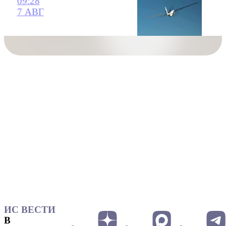
09:28
7 АВГ
ИС ВЕСТИ
В