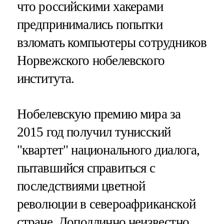
что российскими хакерами
предпринимались попытки
взломать компьютеры сотрудников
Норвежского нобелевского
института.
Нобелевскую премию мира за
2015 год получил тунисский
"квартет" национального диалога,
пытавшийся справиться с
последствиями цветной
революции в североафриканской
стране. Доподлинно неизвестно,