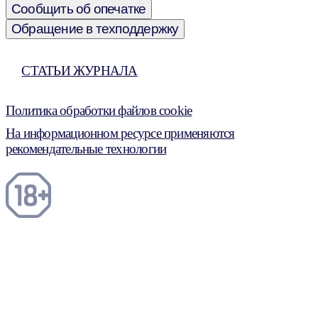
Сообщить об опечатке
Обращение в техподдержку
СТАТЬИ ЖУРНАЛА
Политика обработки файлов cookie
На информационном ресурсе применяются
рекомендательные технологии