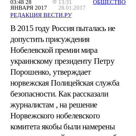
03:48 28
13:31
ОБЩЕСТВО
ЯНВАРЯ 2017
28.01.2017
РЕДАКЦИЯ ВЕСТИ.РУ
В 2015 году Россия пыталась не
допустить присуждения
Нобелевской премии мира
украинскому президенту Петру
Порошенко, утверждает
норвежская Полицейская служба
безопасности. Как рассказали
журналистам , на решение
Норвежского нобелевского
комитета якобы были намерены