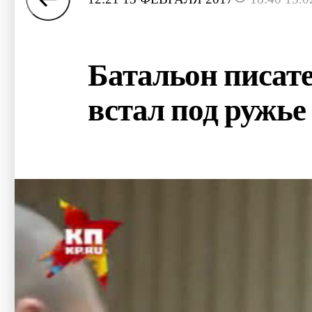
Батальон писате
встал под ружье