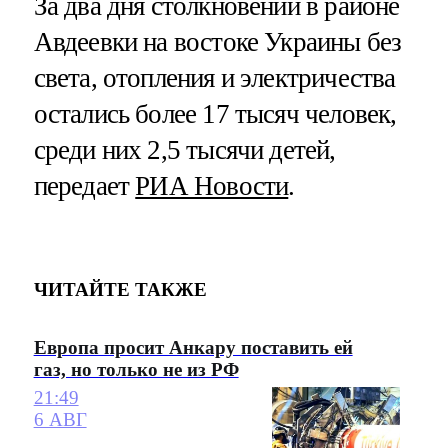
За два дня столкновений в районе
Авдеевки на востоке Украины без
света, отопления и электричества
остались более 17 тысяч человек,
среди них 2,5 тысячи детей,
передает
РИА Новости
.
ЧИТАЙТЕ ТАКЖЕ
Европа просит Анкару поставить ей
газ, но только не из РФ
21:49
6 АВГ