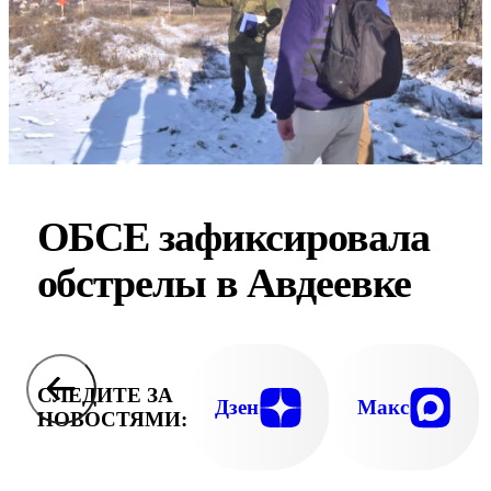
ОБСЕ зафиксировала
обстрелы в Авдеевке
СЛЕДИТЕ ЗА
Дзен
Макс
НОВОСТЯМИ: