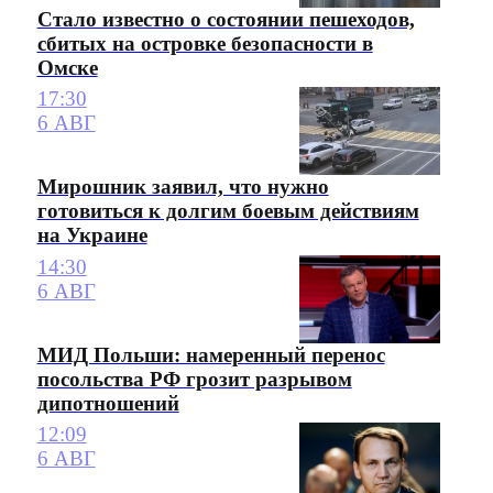
Стало известно о состоянии пешеходов,
сбитых на островке безопасности в
Омске
17:30
6 АВГ
Мирошник заявил, что нужно
готовиться к долгим боевым действиям
на Украине
14:30
6 АВГ
МИД Польши: намеренный перенос
посольства РФ грозит разрывом
дипотношений
12:09
6 АВГ