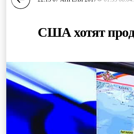
США хотят продо