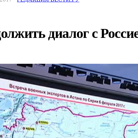
лжить диалог с Россие