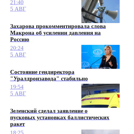
21:40
5 АВГ
Захарова прокомментировала слова
Макрона об усилении давления на
Россию
20:24
5 АВГ
Состояние гендиректора
"Уралдронзавода" стабильно
19:54
5 АВГ
Зеленский сделал заявление о
пусковых установках баллистических
ракет
18:25