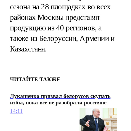
сезона на 28 площадках во всех
районах Москвы представят
продукцию из 40 регионов, а
также из Белоруссии, Армении и
Казахстана.
ЧИТАЙТЕ ТАКЖЕ
Лукашенко призвал белорусов скупать
избы, пока все не разобрали россияне
14:11