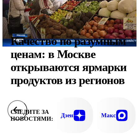
Качество по разумным
ценам: в Москве
открываются ярмарки
продуктов из регионов
СЛЕДИТЕ ЗА
Дзен
Макс
НОВОСТЯМИ: